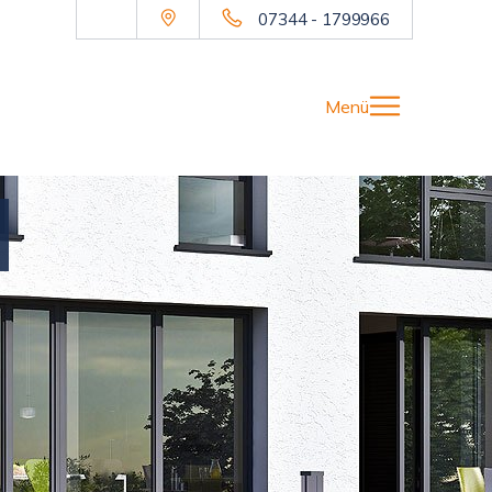
07344 - 1799966
Menü