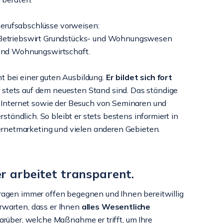
 Berufsabschlüsse vorweisen:
 Betriebswirt Grundstücks- und Wohnungswesen
 und Wohnungswirtschaft.
cht bei einer guten Ausbildung.
Er bildet sich fort
er stets auf dem neuesten Stand sind. Das ständige
 Internet sowie der Besuch von Seminaren und
ständlich. So bleibt er stets bestens informiert in
ternetmarketing und vielen anderen Gebieten.
er arbeitet transparent.
Fragen immer offen begegnen und Ihnen bereitwillig
rwarten, dass er Ihnen
alles Wesentliche
 darüber, welche Maßnahme er trifft, um Ihre