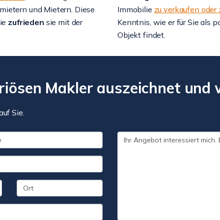
mietern und Mietern. Diese
Immobilie
zu verkaufen oder
ie
zufrieden
sie mit der
Kenntnis, wie er für Sie als 
Objekt findet.
riösen Makler auszeichnet und w
auf Sie.