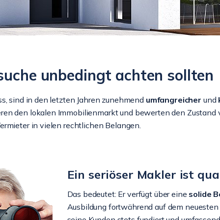
suche unbedingt achten sollten
ss, sind in den letzten Jahren zunehmend
umfangreicher
und
eren den lokalen Immobilienmarkt und bewerten den Zustand 
rmieter in vielen rechtlichen Belangen.
Ein seriöser Makler ist qual
Das bedeutet: Er verfügt über eine
solide 
Ausbildung fortwährend auf dem neuesten S
seine Kunden stets fundiert und umfassend