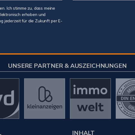
n. Ich stimme zu, dass meine
lektronisch erhoben und
g jederzeit für die Zukunft per E-
UNSERE PARTNER & AUSZEICHNUNGEN
L
INHALT