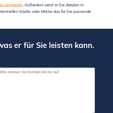
 zu vermieten
. Außerdem setzt er Sie darüber in
potentiellen Käufer oder Mieter das für Sie passende
as er für Sie leisten kann.