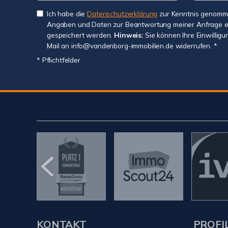
Ich habe die
Datenschutzerklärung
zur Kenntnis genomme
Angaben und Daten zur Beantwortung meiner Anfrage e
gespeichert werden.
Hinweis:
Sie können Ihre Einwilligun
Mail an info@vandenborg-immobilien.de widerrufen. *
* Pflichtfelder
KONTAKT
PROFI