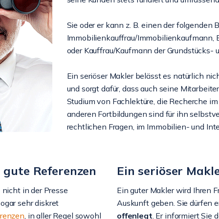
Sie oder er kann z. B. einen der folgenden
Immobilienkauffrau/Immobilienkaufmann,
oder Kauffrau/Kaufmann der Grundstücks-
Ein seriöser Makler belässt es natürlich ni
und sorgt dafür, dass auch seine Mitarbeit
Studium von Fachlektüre, die Recherche im
anderen Fortbildungen sind für ihn selbstver
rechtlichen Fragen, im Immobilien- und In
r gute Referenzen
Ein seriöser Makl
 nicht in der Presse
Ein guter Makler wird Ihren 
ogar sehr diskret
Auskunft geben. Sie dürfen e
renzen
, in aller Regel sowohl
offenlegt
. Er informiert Sie